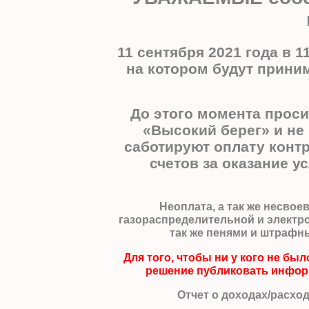
11 сентября 2021 года в 
на котором будут прини
До этого момента прос
«Высокий берег» и не
саботируют оплату конт
счетов за оказание у
Неоплата, а так же несво
газораспределительной и электр
так же пенями и штрафн
Для того, чтобы ни у кого не б
решение публиковать информ
Отчет о доходах/расход