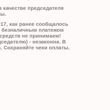
 качестве председателя
ны.
17, как ранее сообщалось
ть безналичным платежом
 средств не принимаем!
едателю) - незаконна. В
. Сохраняйте чеки оплаты.