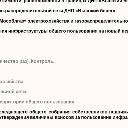
ижимости, расположенной в границах ДНП «Высокий бе
азо-распределительной сети ДНП «Высокий берег».
«Мособлгаз» электрохозяйства и газораспределительно
ия инфраструктуры общего пользования на новый пери
личество раз). Контроль.
хозяйства.
льной сети.
 территории общего пользования.
 следующего общего собрания собственников недвижи
 утверждения величины взносов за пользование инфра