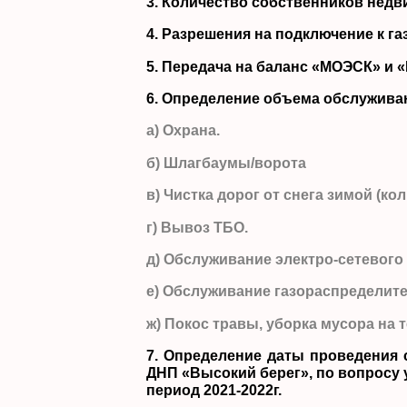
3. Количество собственников недв
4. Разрешения на подключение к г
5. Передача на баланс «МОЭСК» и 
6. Определение объема обслуживан
а) Охрана.
б) Шлагбаумы/ворота
в) Чистка дорог от снега зимой (ко
г) Вывоз ТБО.
д) Обслуживание электро-сетевого 
е) Обслуживание газораспределите
ж) Покос травы, уборка мусора на
7. Определение даты проведения
ДНП «Высокий берег», по вопросу
период 2021-2022г.