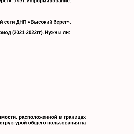
рег». Учет, информирование.
й сети ДНП «Высокий берег».
од (2021-2022гг). Нужны ли:
мости, расположенной в границах
структурой общего пользования на