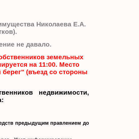
имущества Николаева Е.А.
ков).
ение не давало.
 собственников земельных
ируется на 11:00. Место
 берег" (въезд со стороны
венников недвижимости,
а:
средств предыдущим правлением до