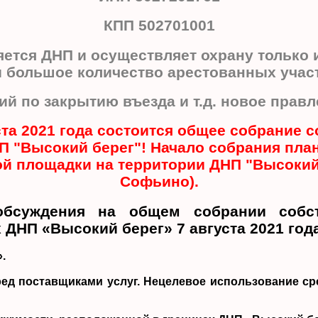
КПП 502701001
яется ДНП и осуществляет охрану только 
 и большое количество арестованных участ
ий по закрытию въезда и т.д. новое правл
уста 2021 года состоится общее собрание
П "Высокий берег"! Начало собрания план
ой площадки на территории ДНП "Высокий
Софьино).
суждения на общем собрании собст
 ДНП «Высокий берег» 7 августа 2021 год
.
ред поставщиками услуг. Нецелевое использование 