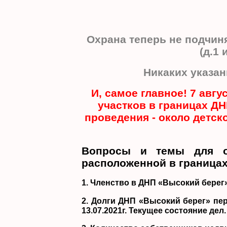
Охрана теперь не подчин
(д.1
Никаких указан
И, самое главное! 7 авг
участков в границах ДН
проведения - около детск
Вопросы и темы для об
расположенной в границах
1. Членство в ДНП «Высокий берег»
2. Долги ДНП «Высокий берег» пе
13.07.2021г. Текущее состояние дел.