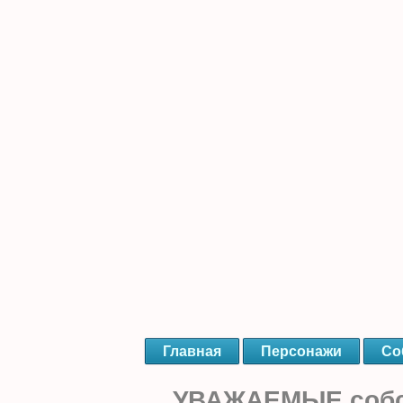
Главная
Персонажи
Со
УВАЖАЕМЫЕ собст